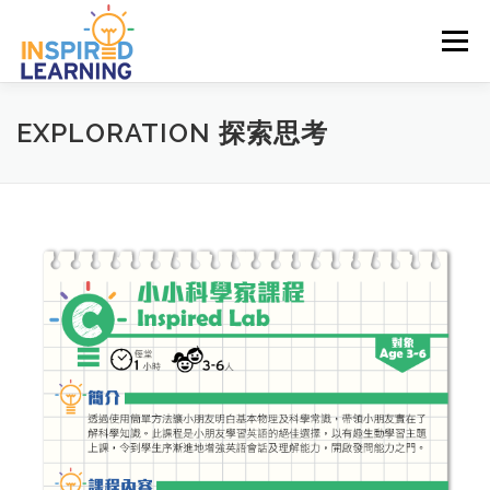
Skip
to
Menu
content
VISION 教學理念
INFO FOR STUDENTS 校友消息
EXPLORATION 探索思考
COURSES 啟發課程
BRANCHES 分校資料
APPOINTMENT 預約試堂