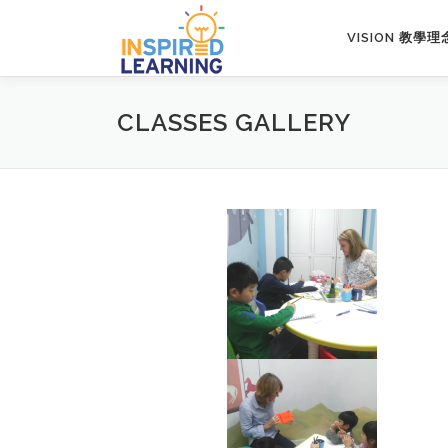
Skip
to
VISION 教學理
content
CLASSES GALLERY